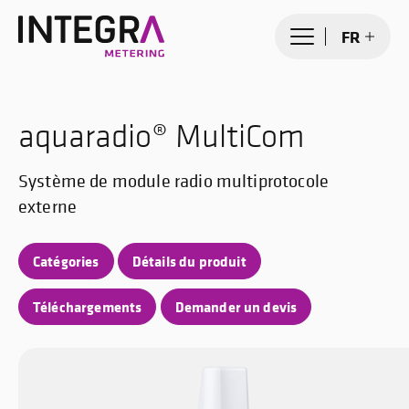
FR
aquaradio® MultiCom
Système de module radio multiprotocole
externe
Catégories
Détails du produit
Téléchargements
Demander un devis