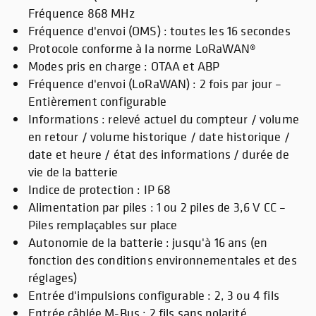
Fréquence 868 MHz
Fréquence d'envoi (OMS) : toutes les 16 secondes
Protocole conforme à la norme LoRaWAN®
Modes pris en charge : OTAA et ABP
Fréquence d'envoi (LoRaWAN) : 2 fois par jour –
Entièrement configurable
Informations : relevé actuel du compteur / volume
en retour / volume historique / date historique /
date et heure / état des informations / durée de
vie de la batterie
Indice de protection : IP 68
Alimentation par piles : 1 ou 2 piles de 3,6 V CC –
Piles remplaçables sur place
Autonomie de la batterie : jusqu'à 16 ans (en
fonction des conditions environnementales et des
réglages)
Entrée d'impulsions configurable : 2, 3 ou 4 fils
Entrée câblée M-Bus : 2 fils sans polarité