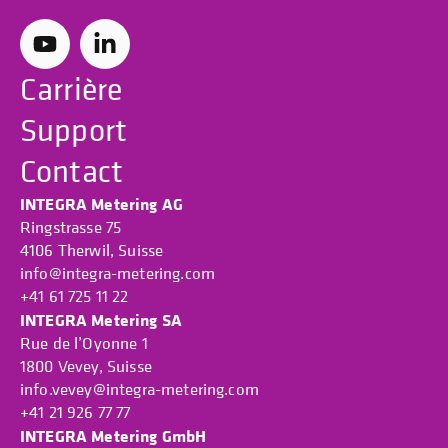
Carrière
Support
Contact
INTEGRA Metering AG
Ringstrasse 75
4106 Therwil, Suisse
info@integra-metering.com
+41 61 725 11 22
INTEGRA Metering SA
Rue de l’Oyonne 1
1800 Vevey, Suisse
info.vevey@integra-metering.com
+41 21 926 77 77
INTEGRA Metering GmbH