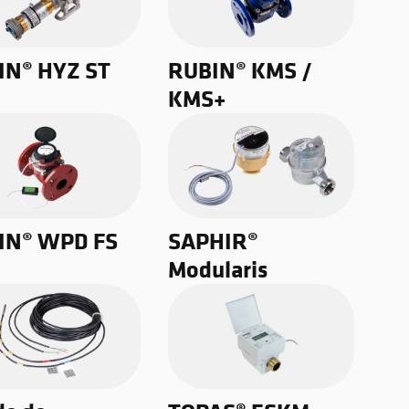
IN® HYZ ST
RUBIN® KMS /
KMS+
IN® WPD FS
SAPHIR®
Modularis