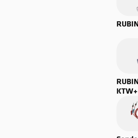
RUBIN
RUBIN
KTW+