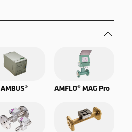
t AMBUS®
AMFLO® MAG Pro