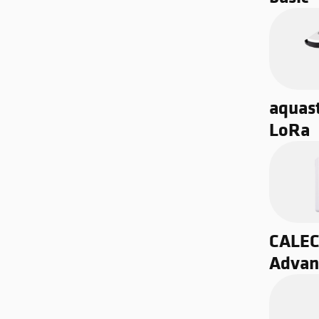
aquas
LoRa
CALEC®
Advan