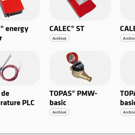
® energy
CALEC® ST
CALE
r
Archivé
Archiv
 de
TOPAS® PMW-
TOP
rature PLC
basic
basi
Archivé
Archiv