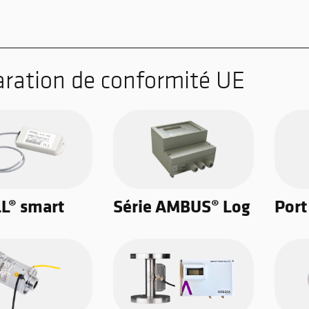
aration de conformité UE
L® smart
Série AMBUS® Log
Por