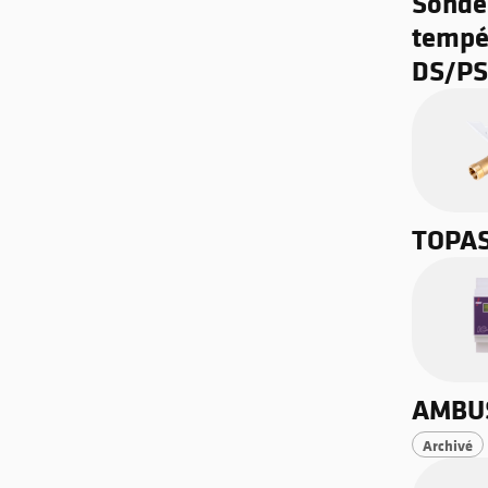
Sonde
tempé
DS/PS
TOPAS
AMBUS
Archivé