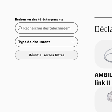
Rechercher des téléchargements
Décl
Type de document
Réinitialiser les filtres
AMBIL
link II