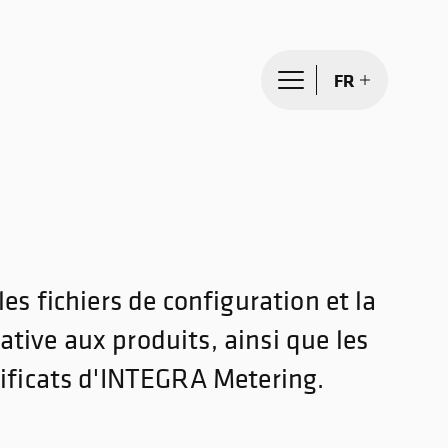
FR
les fichiers de configuration et la
tive aux produits, ainsi que les
tificats d'INTEGRA Metering.