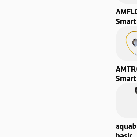
AMFL
Smart
AMTR
Smart 
aquab
basic