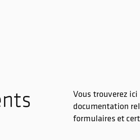
ents
Vous trouverez ici 
documentation rela
formulaires et cer