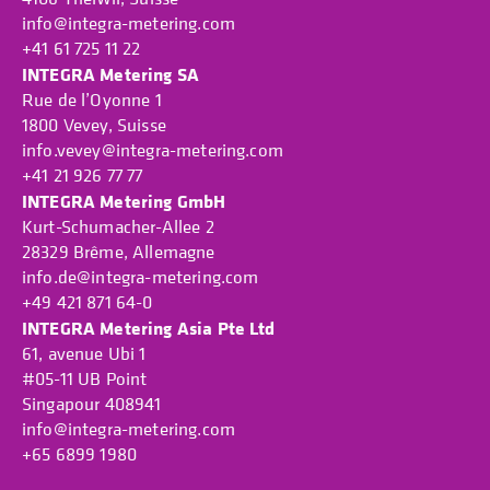
info@integra-metering.com
+41 61 725 11 22
INTEGRA Metering SA
Rue de l’Oyonne 1
1800 Vevey, Suisse
info.vevey@integra-metering.com
+41 21 926 77 77
INTEGRA Metering GmbH
Kurt-Schumacher-Allee 2
28329 Brême, Allemagne
info.de@integra-metering.com
+49 421 871 64-0
INTEGRA Metering Asia Pte Ltd
61, avenue Ubi 1
#05-11 UB Point
Singapour 408941
info@integra-metering.com
+65 6899 1980