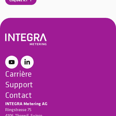
Carrière
Support
Contact
INTEGRA Metering AG
Ringstrasse 75
4106 Therwil, Suisse