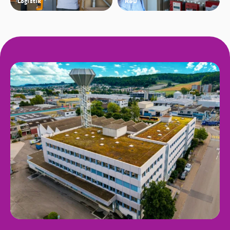
Logistik
R&D