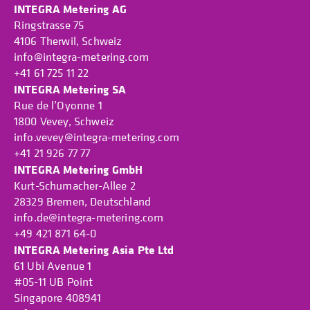
INTEGRA Metering AG
Ringstrasse 75
4106 Therwil, Schweiz
info@integra-metering.com
+41 61 725 11 22
INTEGRA Metering SA
Rue de l’Oyonne 1
1800 Vevey, Schweiz
info.vevey@integra-metering.com
+41 21 926 77 77
INTEGRA Metering GmbH
Kurt-Schumacher-Allee 2
28329 Bremen, Deutschland
info.de@integra-metering.com
+49 421 871 64-0
INTEGRA Metering Asia Pte Ltd
61 Ubi Avenue 1
#05-11 UB Point
Singapore 408941