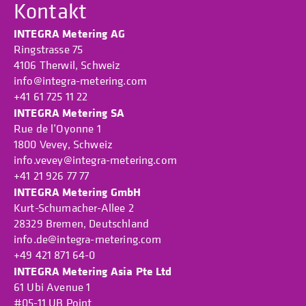
Kontakt
INTEGRA Metering AG
Ringstrasse 75
4106 Therwil, Schweiz
info@integra-metering.com
+41 61 725 11 22
INTEGRA Metering SA
Rue de l’Oyonne 1
1800 Vevey, Schweiz
info.vevey@integra-metering.com
+41 21 926 77 77
INTEGRA Metering GmbH
Kurt-Schumacher-Allee 2
28329 Bremen, Deutschland
info.de@integra-metering.com
+49 421 871 64-0
INTEGRA Metering Asia Pte Ltd
61 Ubi Avenue 1
#05-11 UB Point