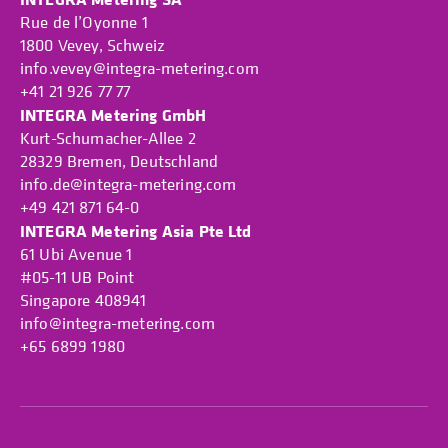
Rue de l’Oyonne 1
1800 Vevey, Schweiz
info.vevey@integra-metering.com
+41 21 926 77 77
INTEGRA Metering GmbH
Kurt-Schumacher-Allee 2
28329 Bremen, Deutschland
info.de@integra-metering.com
+49 421 871 64-0
INTEGRA Metering Asia Pte Ltd
61 Ubi Avenue 1
#05-11 UB Point
Singapore 408941
info@integra-metering.com
+65 6899 1980