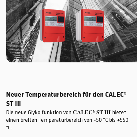
Neuer Temperaturbereich für den CALEC®
ST III
Die neue Glykolfunktion von 𝐂𝐀𝐋𝐄𝐂® 𝐒𝐓 𝐈𝐈𝐈 bietet
einen breiten Temperaturbereich von -50 °C bis +550
°C.