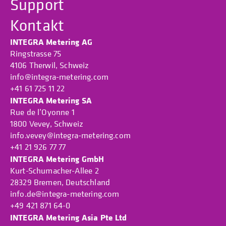
Support
Kontakt
INTEGRA Metering AG
Ringstrasse 75
4106 Therwil, Schweiz
info@integra-metering.com
+41 61 725 11 22
INTEGRA Metering SA
Rue de l’Oyonne 1
1800 Vevey, Schweiz
info.vevey@integra-metering.com
+41 21 926 77 77
INTEGRA Metering GmbH
Kurt-Schumacher-Allee 2
28329 Bremen, Deutschland
info.de@integra-metering.com
+49 421 871 64-0
INTEGRA Metering Asia Pte Ltd