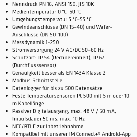
Nenndruck PN 16, ANSI 150, JIS 10K
Medientemperatur 0 °C–60 °C
Umgebungstemperatur 5 °C–55 °C
Gewindeanschlüsse (DN 15–40) und Wafer-
Anschlüsse (DN 50–100)
Messdynamik 1–250
Stromversorgung 24 V AC/DC 50–60 Hz
Schutzart: IP 54 (Rechnereinheit), IP 67
(Durchflusssensor)
Genauigkeit besser als EN 1434 Klasse 2
Modbus-Schnittstelle
Datenlogger für bis zu 500 Datensätze
Feste Temperatursensoren Pt 500 mit 5 m oder 10
m Kabellänge
Passiver Digitalausgang, max. 48 V / 50 mA,
Impulsdauer 50 ms, max. 10 Hz
NFC/BTLE zur Inbetriebnahme
Kompatibel mit unserer IM Connect+® Android-App