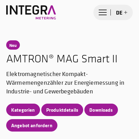
DE
Neu
AMTRON® MAG Smart II
Elektromagnetischer Kompakt-
Wärmemengenzähler zur Energiemessung in
Industrie- und Gewerbegebäuden
Kategorien
Produktdetails
Downloads
Angebot anfordern