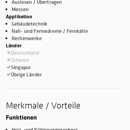
Auslesen / Übertragen
Messen
Applikation
Gebäudetechnik
Nah- und Fernwäreme / Fernkälte
Rechenwerke
Länder
Deutschland
Schweiz
Singapur
Übrige Länder
Merkmale / Vorteile
Funktionen
Heiz- und Kühlenergierechner