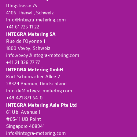
Ringstrasse 75
4106 Therwil, Schweiz
info@integra-metering.com
+41 61 725 11 22
INTEGRA Metering SA
Rue de l’Oyonne 1
1800 Vevey, Schweiz
info.vevey@integra-metering.com
+41 21 926 77 77
INTEGRA Metering GmbH
Kurt-Schumacher-Allee 2
28329 Bremen, Deutschland
info.de@integra-metering.com
+49 421 871 64-0
INTEGRA Metering Asia Pte Ltd
61 Ubi Avenue 1
#05-11 UB Point
Singapore 408941
info@integra-metering.com