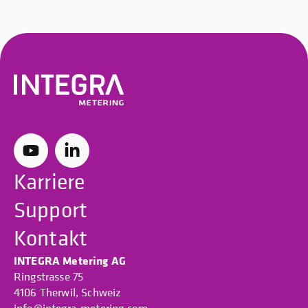
Karriere
Support
Kontakt
INTEGRA Metering AG
Ringstrasse 75
4106 Therwil, Schweiz
info@integra-metering.com