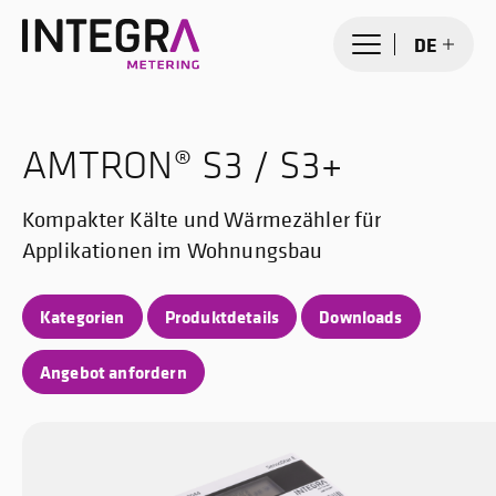
DE
AMTRON® S3 / S3+
Kompakter Kälte und Wärmezähler für
Applikationen im Wohnungsbau
Kategorien
Produktdetails
Downloads
Angebot anfordern