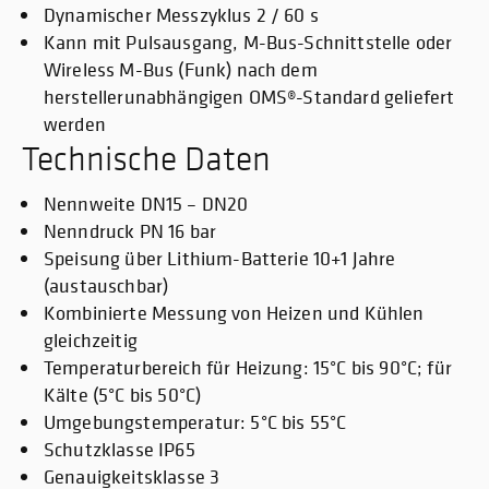
Dynamischer Messzyklus 2 / 60 s
Kann mit Pulsausgang, M-Bus-Schnittstelle oder
Wireless M-Bus (Funk) nach dem
herstellerunabhängigen OMS®-Standard geliefert
werden
Technische Daten
Nennweite DN15 – DN20
Nenndruck PN 16 bar
Speisung über Lithium-Batterie 10+1 Jahre
(austauschbar)
Kombinierte Messung von Heizen und Kühlen
gleichzeitig
Temperaturbereich für Heizung: 15°C bis 90°C; für
Kälte (5°C bis 50°C)
Umgebungstemperatur: 5°C bis 55°C
Schutzklasse IP65
Genauigkeitsklasse 3