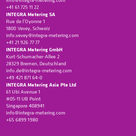
+41 61 725 11 22
INTEGRA Metering SA
Rue de l’Oyonne 1
1800 Vevey, Schweiz
info.vevey@integra-metering.com
+41 21 926 77 77
INTEGRA Metering GmbH
Kurt-Schumacher-Allee 2
28329 Bremen, Deutschland
info.de@integra-metering.com
+49 421 871 64-0
INTEGRA Metering Asia Pte Ltd
61 Ubi Avenue 1
#05-11 UB Point
Singapore 408941
info@integra-metering.com
+65 6899 1980