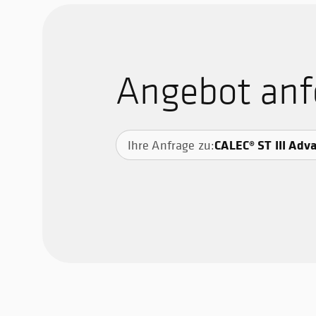
Angebot anf
CALEC® ST III Adv
Ihre Anfrage zu: