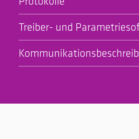
Protokolle
Treiber- und Parametrieso
Kommunikationsbeschrei