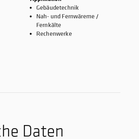
Gebäudetechnik
Nah- und Fernwäreme /
Fernkälte
Rechenwerke
che Daten