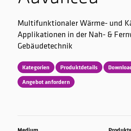
Multifunktionaler Wärme- und Kä
Applikationen in der Nah- & Fer
Gebäudetechnik
Kategorien
Produktdetails
Downloa
Angebot anfordern
Medium
Produkt