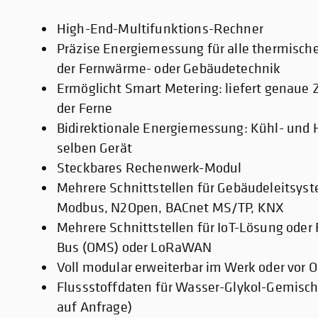
High-End-Multifunktions-Rechner
Präzise Energiemessung für alle thermisc
der Fernwärme- oder Gebäudetechnik
Ermöglicht Smart Metering: liefert genau
der Ferne
Bidirektionale Energiemessung: Kühl- un
selben Gerät
Steckbares Rechenwerk-Modul
Mehrere Schnittstellen für Gebäudeleitsys
Modbus, N2Open, BACnet MS/TP, KNX
Mehrere Schnittstellen für IoT-Lösung ode
Bus (OMS) oder LoRaWAN
Voll modular erweiterbar im Werk oder vor O
Flussstoffdaten für Wasser-Glykol-Gemische
auf Anfrage)