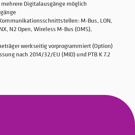
 mehrere Digitalausgänge möglich
sgänge
 Kommunikationsschnittstellen: M-Bus, LON,
NX, N2 Open, Wireless M-Bus (OMS),
träger werkseitig vorprogrammiert (Option)
ssung nach 2014/32/EU (MID) und PTB K 7.2