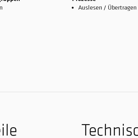
n
Auslesen / Übertragen
ile
Technis