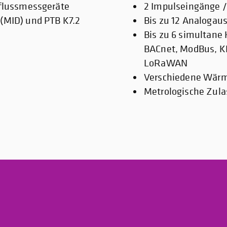
hflussmessgeräte
2 Impulseingänge /
(MID) und PTB K7.2
Bis zu 12 Analogau
Bis zu 6 simultane
BACnet, ModBus, K
LoRaWAN
Verschiedene Wärme
Metrologische Zula