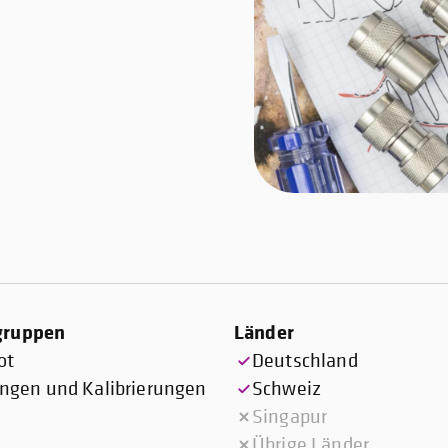
gruppen
Länder
ot
Deutschland
gen und Kalibrierungen
Schweiz
Singapur
Übrige Länder