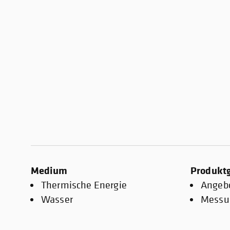
Medium
Produkt
Thermische Energie
Angeb
Wasser
Messun