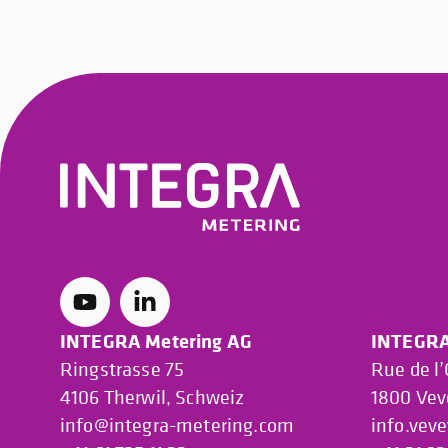
INTEGRA Metering AG
INTEGRA
Ringstrasse 75
Rue de l
4106 Therwil, Schweiz
1800 Vev
info@integra-metering.com
info.vev