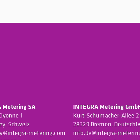
 Metering SA
INTEGRA Metering Gmb
’Oyonne 1
Kurt-Schumacher-Allee 2
ey, Schweiz
28329 Bremen, Deutschl
ey@integra-metering.com
info.de@integra-meterin