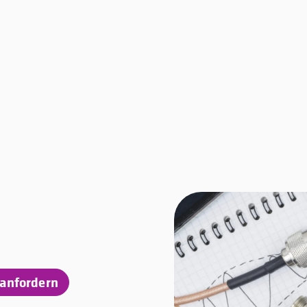
anfordern