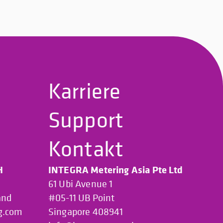
Karriere
Support
Kontakt
H
INTEGRA Metering Asia Pte Ltd
61 Ubi Avenue 1
and
#05-11 UB Point
g.com
Singapore 408941