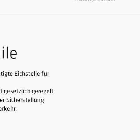
ile
gte Eichstelle für
 gesetzlich geregelt
er Sicherstellung
erkehr.