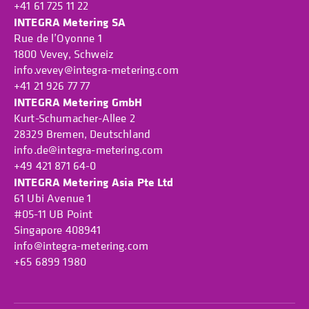
+41 61 725 11 22
INTEGRA Metering SA
Rue de l’Oyonne 1
1800 Vevey, Schweiz
info.vevey@integra-metering.com
+41 21 926 77 77
INTEGRA Metering GmbH
Kurt-Schumacher-Allee 2
28329 Bremen, Deutschland
info.de@integra-metering.com
+49 421 871 64-0
INTEGRA Metering Asia Pte Ltd
61 Ubi Avenue 1
#05-11 UB Point
Singapore 408941
info@integra-metering.com
+65 6899 1980