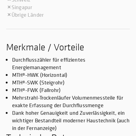
Singapur
Übrige Länder
Merkmale / Vorteile
Durchflusszähler für effizientes
Energiemanagement
MTH®-HWK (Horizontal)
MTH®-SWK (Steigrohr)
MTH®-FWK (Fallrohr)
Mehrstrahl-Trockenläufer Volumenmessteile für
exakte Erfassung der Durchflussmenge
Dank hoher Genauigkeit und Zuverlässigkeit, ein
wichtiger Bestandteil moderner Haustechnik (auch
in der Fernanzeige)