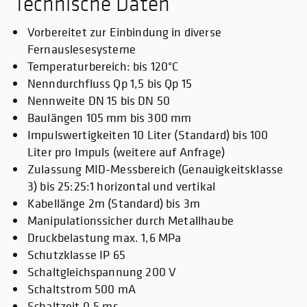
Technische Daten
Vorbereitet zur Einbindung in diverse
Fernauslesesysteme
Temperaturbereich: bis 120°C
Nenndurchfluss Qp 1,5 bis Qp 15
Nennweite DN 15 bis DN 50
Baulängen 105 mm bis 300 mm
Impulswertigkeiten 10 Liter (Standard) bis 100
Liter pro Impuls (weitere auf Anfrage)
Zulassung MID-Messbereich (Genauigkeitsklasse
3) bis 25:25:1 horizontal und vertikal
Kabellänge 2m (Standard) bis 3m
Manipulationssicher durch Metallhaube
Druckbelastung max. 1,6 MPa
Schutzklasse IP 65
Schaltgleichspannung 200 V
Schaltstrom 500 mA
Schaltzeit 0,5 ms