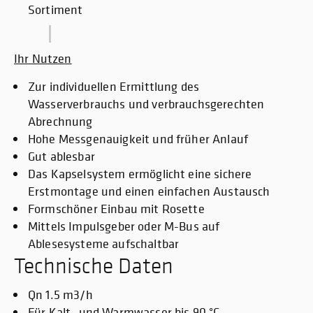
Sortiment
Ihr Nutzen
Zur individuellen Ermittlung des
Wasserverbrauchs und verbrauchsgerechten
Abrechnung
Hohe Messgenauigkeit und früher Anlauf
Gut ablesbar
Das Kapselsystem ermöglicht eine sichere
Erstmontage und einen einfachen Austausch
Formschöner Einbau mit Rosette
Mittels Impulsgeber oder M-Bus auf
Ablesesysteme aufschaltbar
Technische Daten
Qn 1.5 m3/h
Für Kalt- und Warmwasser bis 90 °C