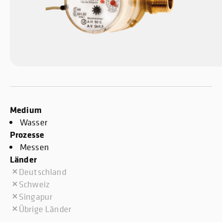
Medium
Wasser
Prozesse
Messen
Länder
Deutschland
Schweiz
Singapur
Übrige Länder