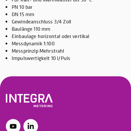
PN 10 bar
DN 15 mm
Gewindeanschluss 3/4 Zoll
Baulänge 110 mm
Einbaulage horizontal oder vertikal
Messdynamik 1:100
Messprinzip Mehrstrahl
Impulswertigkeit 10 l/Puls