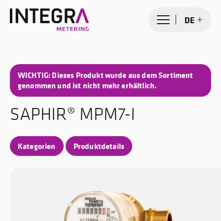
DE
WICHTIG: Dieses Produkt wurde aus dem Sortiment
genommen und ist nicht mehr erhältlich.
SAPHIR® MPM7-I
Kategorien
Produktdetails