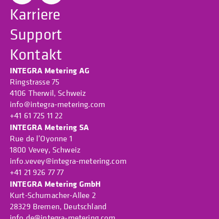
Karriere
Support
Kontakt
INTEGRA Metering AG
Ringstrasse 75
4106 Therwil, Schweiz
info@integra-metering.com
+41 61 725 11 22
INTEGRA Metering SA
Rue de l’Oyonne 1
1800 Vevey, Schweiz
info.vevey@integra-metering.com
+41 21 926 77 77
INTEGRA Metering GmbH
Kurt-Schumacher-Allee 2
28329 Bremen, Deutschland
info.de@integra-metering.com