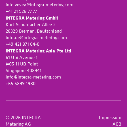
info.vevey@integra-metering.com
+41 21 926 77 77
INTEGRA Metering GmbH
Kurt-Schumacher-Allee 2
28329 Bremen, Deutschland
info.de@integra-metering.com
+49 421 871 64-0
INTEGRA Metering Asia Pte Ltd
61 Ubi Avenue 1
#05-11 UB Point
Singapore 408941
info@integra-metering.com
+65 6899 1980
© 2026 INTEGRA
Impressum
Metering AG
AGB