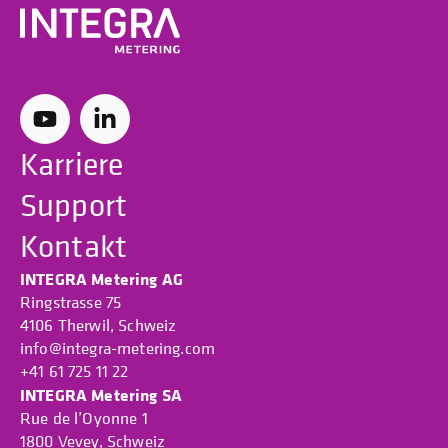
Karriere
Support
Kontakt
INTEGRA Metering AG
Ringstrasse 75
4106 Therwil, Schweiz
info@integra-metering.com
+41 61 725 11 22
INTEGRA Metering SA
Rue de l’Oyonne 1
1800 Vevey, Schweiz