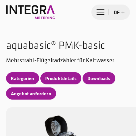
DE
aquabasic® PMK-basic
Mehrstrahl-Flügelradzähler für Kaltwasser
Kategorien
Produktdetails
Downloads
Angebot anfordern