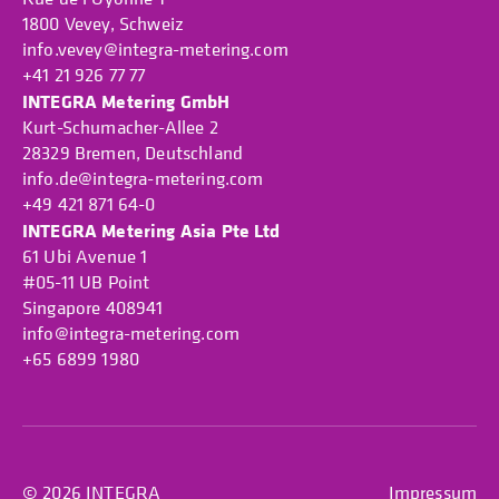
1800 Vevey, Schweiz
info.vevey@integra-metering.com
+41 21 926 77 77
INTEGRA Metering GmbH
Kurt-Schumacher-Allee 2
28329 Bremen, Deutschland
info.de@integra-metering.com
+49 421 871 64-0
INTEGRA Metering Asia Pte Ltd
61 Ubi Avenue 1
#05-11 UB Point
Singapore 408941
info@integra-metering.com
+65 6899 1980
© 2026 INTEGRA
Impressum