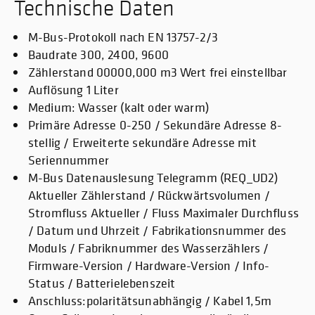
Technische Daten
M-Bus-Protokoll nach EN 13757-2/3
Baudrate 300, 2400, 9600
Zählerstand 00000,000 m3 Wert frei einstellbar
Auflösung 1 Liter
Medium: Wasser (kalt oder warm)
Primäre Adresse 0-250 / Sekundäre Adresse 8-
stellig / Erweiterte sekundäre Adresse mit
Seriennummer
M-Bus Datenauslesung Telegramm (REQ_UD2)
Aktueller Zählerstand / Rückwärtsvolumen /
Stromfluss Aktueller / Fluss Maximaler Durchfluss
/ Datum und Uhrzeit / Fabrikationsnummer des
Moduls / Fabriknummer des Wasserzählers /
Firmware-Version / Hardware-Version / Info-
Status / Batterielebenszeit
Anschluss:polaritätsunabhängig / Kabel 1,5m