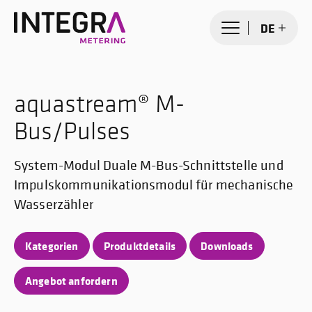
DE
aquastream® M-
Bus/Pulses
System-Modul Duale M-Bus-Schnittstelle und
Impulskommunikationsmodul für mechanische
Wasserzähler
Kategorien
Produktdetails
Downloads
Angebot anfordern