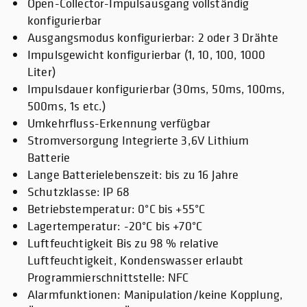
Open-Collector-Impulsausgang vollständig
konfigurierbar
Ausgangsmodus konfigurierbar: 2 oder 3 Drähte
Impulsgewicht konfigurierbar (1, 10, 100, 1000
Liter)
Impulsdauer konfigurierbar (30ms, 50ms, 100ms,
500ms, 1s etc.)
Umkehrfluss-Erkennung verfügbar
Stromversorgung Integrierte 3,6V Lithium
Batterie
Lange Batterielebenszeit: bis zu 16 Jahre
Schutzklasse: IP 68
Betriebstemperatur: 0°C bis +55°C
Lagertemperatur: -20°C bis +70°C
Luftfeuchtigkeit Bis zu 98 % relative
Luftfeuchtigkeit, Kondenswasser erlaubt
Programmierschnittstelle: NFC
Alarmfunktionen: Manipulation/keine Kopplung,