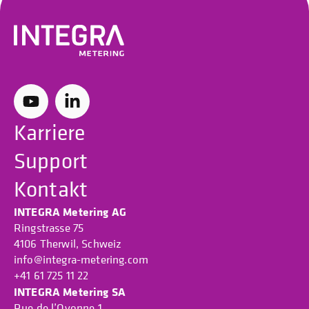
Karriere
Support
Kontakt
INTEGRA Metering AG
Ringstrasse 75
4106 Therwil, Schweiz
info@integra-metering.com
+41 61 725 11 22
INTEGRA Metering SA
Rue de l’Oyonne 1